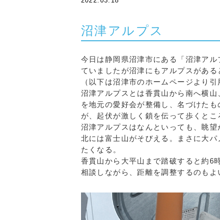
2022.03.18
沼津アルプス
今日は静岡県沼津市にある「沼津アル
ていましたが沼津にもアルプスがある
（以下は沼津市のホームページより引
沼津アルプスとは香貫山から南へ横山
を地元の愛好会が整備し、名づけたも
が、起伏が激しく鎖を伝って歩くとこ
沼津アルプスはなんといっても、眺望
北には富士山がそびえる。まさに大パ
たくなる。
香貫山から大平山まで踏破すると約6
相談しながら、距離を調整するのもよ