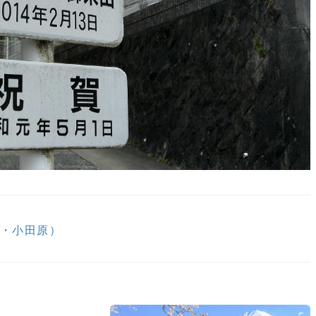
浜・小田原）