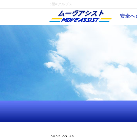
沼津アルプス
安全へ